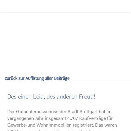
zurück zur Auflistung aller Beiträge
Immobilien verkaufen
Des einen Leid, des anderen Freud!
Der Gutachterausschuss der Stadt Stuttgart hat im
Immobilien kaufen
vergangenen Jahr insgesamt 4.707 Kaufverträge für
Gewerbe-und Wohnimmobilien registriert. Das waren