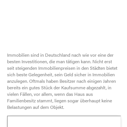
Fachwissen & Tipps
Unternehmen
Immobilien sind in Deutschland nach wie vor eine der
besten Investitionen, die man tätigen kann. Nicht erst
seit steigenden Immobilienpreisen in den Städten bietet
Was Kunden sagen
sich beste Gelegenheit, sein Geld sicher in Immobilien
anzulegen. Oftmals haben Besitzer nach einigen Jahren
bereits ein gutes Stück der Kaufsumme abgezahlt, in
vielen Fällen, vor allem, wenn das Haus aus
Kontakt
Familienbesitz stammt, liegen sogar überhaupt keine
Belastungen auf dem Objekt.