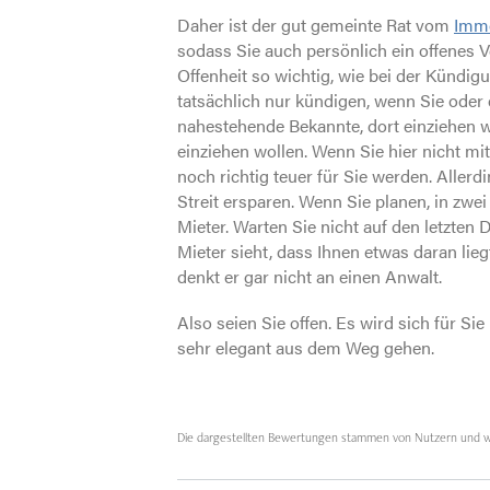
Daher ist der gut gemeinte Rat vom
Immo
sodass Sie auch persönlich ein offenes V
Offenheit so wichtig, wie bei der Kündig
tatsächlich nur kündigen, wenn Sie oder
nahestehende Bekannte, dort einziehen we
einziehen wollen. Wenn Sie hier nicht mi
noch richtig teuer für Sie werden. Allerd
Streit ersparen. Wenn Sie planen, in zwei
Mieter. Warten Sie nicht auf den letzte
Mieter sieht, dass Ihnen etwas daran lie
denkt er gar nicht an einen Anwalt.
Also seien Sie offen. Es wird sich für S
sehr elegant aus dem Weg gehen.
Die dargestellten Bewertungen stammen von Nutzern und w