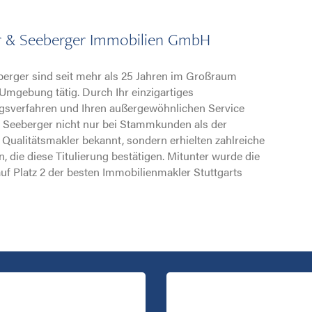
er & Seeberger Immobilien GmbH
berger sind seit mehr als 25 Jahren im Großraum
 Umgebung tätig. Durch Ihr einzigartiges
gsverfahren und Ihren außergewöhnlichen Service
& Seeberger nicht nur bei Stammkunden als der
Qualitätsmakler bekannt, sondern erhielten zahlreiche
die diese Titulierung bestätigen. Mitunter wurde die
f Platz 2 der besten Immobilienmakler Stuttgarts