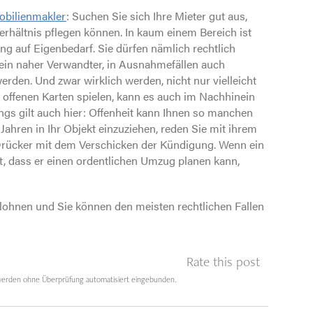
bilienmakler
: Suchen Sie sich Ihre Mieter gut aus,
erhältnis pflegen können. In kaum einem Bereich ist
ung auf Eigenbedarf. Sie dürfen nämlich rechtlich
 ein naher Verwandter, in Ausnahmefällen auch
rden. Und zwar wirklich werden, nicht nur vielleicht
t offenen Karten spielen, kann es auch im Nachhinein
ings gilt auch hier: Offenheit kann Ihnen so manchen
 Jahren in Ihr Objekt einzuziehen, reden Sie mit ihrem
n Drücker mit dem Verschicken der Kündigung. Wenn ein
gt, dass er einen ordentlichen Umzug planen kann,
ie lohnen und Sie können den meisten rechtlichen Fallen
Rate this post
erden ohne Überprüfung automatisiert eingebunden.