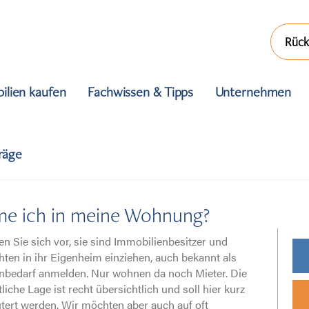
Rück
ilien kaufen
Fachwissen & Tipps
Unternehmen
träge
Immobilien verkaufen
me ich in meine Wohnung?
len Sie sich vor, sie sind Immobilienbesitzer und
ten in ihr Eigenheim einziehen, auch bekannt als
Immobilien kaufen
nbedarf anmelden. Nur wohnen da noch Mieter. Die
tliche Lage ist recht übersichtlich und soll hier kurz
utert werden. Wir möchten aber auch auf oft