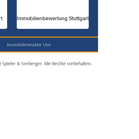
rt
Immobilienbewertung Stuttgart
Immobilienmakler Ulm
 Spieler & Seeberger. Alle Rechte vorbehalten.