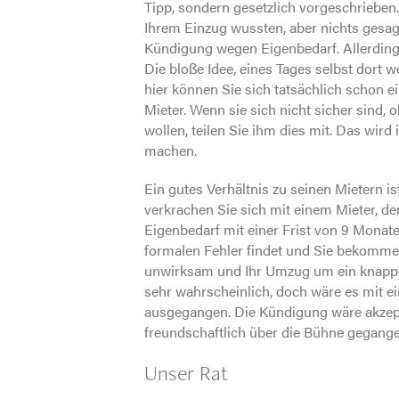
Tipp, sondern gesetzlich vorgeschrieben
Ihrem Einzug wussten, aber nichts gesagt 
Kündigung wegen Eigenbedarf. Allerdings
Die bloße Idee, eines Tages selbst dort 
hier können Sie sich tatsächlich schon ei
Mieter. Wenn sie sich nicht sicher sind, 
wollen, teilen Sie ihm dies mit. Das wird
machen.
Ein gutes Verhältnis zu seinen Mietern is
verkrachen Sie sich mit einem Mieter, der
Eigenbedarf mit einer Frist von 9 Monate
formalen Fehler findet und Sie bekomme
unwirksam und Ihr Umzug um ein knappes 
sehr wahrscheinlich, doch wäre es mit e
ausgegangen. Die Kündigung wäre akzepti
freundschaftlich über die Bühne gegange
Unser Rat