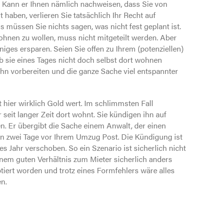
. Kann er Ihnen nämlich nachweisen, dass Sie von
haben, verlieren Sie tatsächlich Ihr Recht auf
 müssen Sie nichts sagen, was nicht fest geplant ist.
wohnen zu wollen, muss nicht mitgeteilt werden. Aber
niges ersparen. Seien Sie offen zu Ihrem (potenziellen)
ob sie eines Tages nicht doch selbst dort wohnen
 ihn vorbereiten und die ganze Sache viel entspannter
t hier wirklich Gold wert. Im schlimmsten Fall
 seit langer Zeit dort wohnt. Sie kündigen ihn auf
n. Er übergibt die Sache einem Anwalt, der einen
n zwei Tage vor Ihrem Umzug Post. Die Kündigung ist
Jahr verschoben. So ein Szenario ist sicherlich nicht
inem guten Verhältnis zum Mieter sicherlich anders
ert worden und trotz eines Formfehlers wäre alles
n.