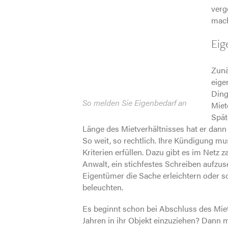
verg
mach
Eig
Zunä
eige
Ding
So melden Sie Eigenbedarf an
Miet
Spät
Länge des Mietverhältnisses hat er dan
So weit, so rechtlich. Ihre Kündigung mu
Kriterien erfüllen. Dazu gibt es im Netz za
Anwalt, ein stichfestes Schreiben aufzus
Eigentümer die Sache erleichtern oder 
beleuchten.
Es beginnt schon bei Abschluss des Mietv
Jahren in ihr Objekt einzuziehen? Dann m