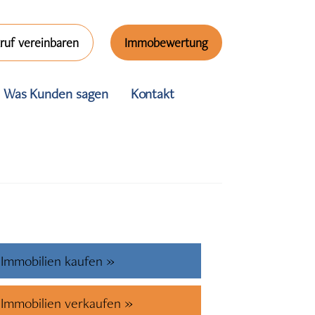
ruf vereinbaren
Immobewertung
Was Kunden sagen
Kontakt
Immobilien kaufen »
Immobilien verkaufen »