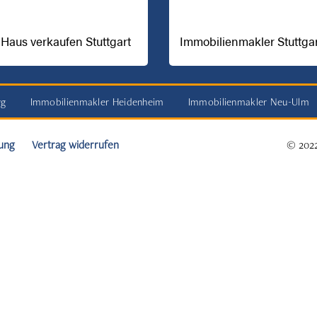
Haus verkaufen Stuttgart
Immobilienmakler Stuttga
rg
Immobilienmakler Heidenheim
Immobilienmakler Neu-Ulm
ung
Vertrag widerrufen
© 2022