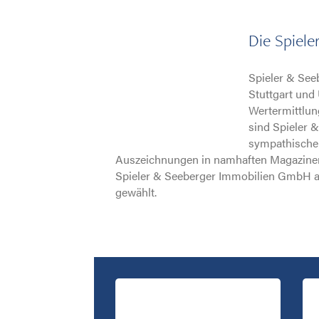
Die Spiel
Spieler & See
Stuttgart und
Wertermittlun
sind Spieler 
sympathische 
Auszeichnungen in namhaften Magazinen, 
Spieler & Seeberger Immobilien GmbH au
gewählt.