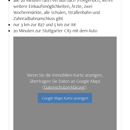
alle 20 Minuten fährt ein Bus nach S-Degerloch, wo es
weitere Einkaufsmöglichkeiten, Ärzte, zwei
Wochenmärkte, alle Schulen, Straßenbahn-und
Zahnradbahnanschluss gibt
nur 3 km zur B27 und 5 km zur A8
20 Minuten zur Stuttgarter City mit dem Auto
Wenn Sie die Immobilien-Karte anzeigen,
übertragen Sie Daten an Google Maps
(
Datenschutzerklärung
).
Google Maps Karte anzeigen