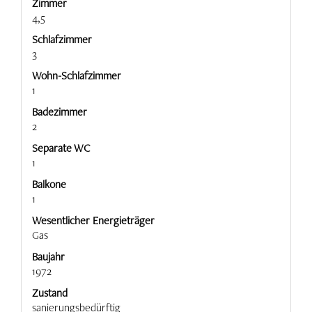
Zimmer
4,5
Schlafzimmer
3
Wohn-Schlafzimmer
1
Badezimmer
2
Separate WC
1
Balkone
1
Wesentlicher Energieträger
Gas
Baujahr
1972
Zustand
sanierungsbedürftig