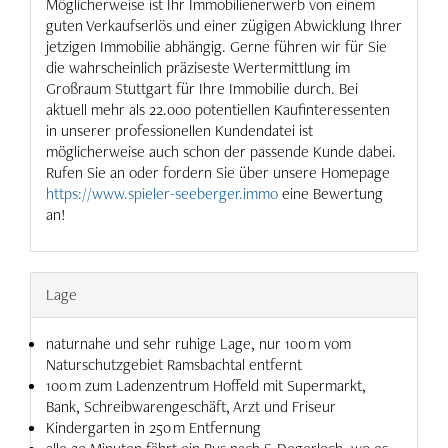
Möglicherweise ist Ihr Immobilienerwerb von einem
guten Verkaufserlös und einer zügigen Abwicklung Ihrer
jetzigen Immobilie abhängig. Gerne führen wir für Sie
die wahrscheinlich präziseste Wertermittlung im
Großraum Stuttgart für Ihre Immobilie durch. Bei
aktuell mehr als 22.000 potentiellen Kaufinteressenten
in unserer professionellen Kundendatei ist
möglicherweise auch schon der passende Kunde dabei.
Rufen Sie an oder fordern Sie über unsere Homepage
https://www.spieler-seeberger.immo
eine Bewertung
an!
Lage
naturnahe und sehr ruhige Lage, nur 100 m vom
Naturschutzgebiet Ramsbachtal entfernt
100 m zum Ladenzentrum Hoffeld mit Supermarkt,
Bank, Schreibwarengeschäft, Arzt und Friseur
Kindergarten in 250 m Entfernung