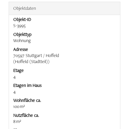
Objektdaten
Objekt-ID
S-3995
Objekttyp
Wohnung
Adresse
70597 Stuttgart / Hoffeld
(Hoffeld (Stadtteil))
Etage
4
Etagen im Haus
4
Wohnfläche ca.
100 m²
Nutzfläche ca.
8 m²