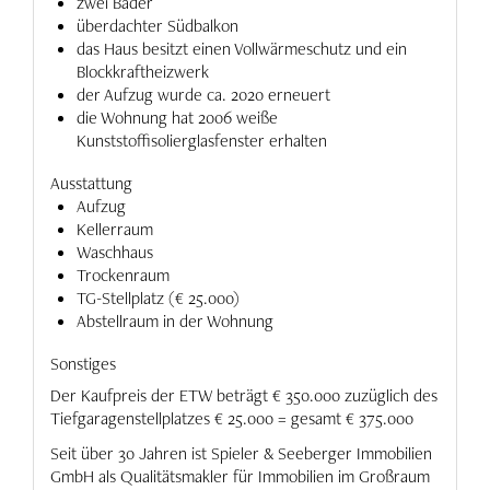
zwei Bäder
überdachter Südbalkon
das Haus besitzt einen Vollwärmeschutz und ein
Blockkraftheizwerk
der Aufzug wurde ca. 2020 erneuert
die Wohnung hat 2006 weiße
Kunststoffisolierglasfenster erhalten
Ausstattung
Aufzug
Kellerraum
Waschhaus
Trockenraum
TG-Stellplatz (€ 25.000)
Abstellraum in der Wohnung
Sonstiges
Der Kaufpreis der ETW beträgt € 350.000 zuzüglich des
Tiefgaragenstellplatzes € 25.000 = gesamt € 375.000
Seit über 30 Jahren ist Spieler & Seeberger Immobilien
GmbH als Qualitätsmakler für Immobilien im Großraum