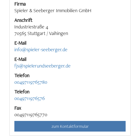
Firma
Spieler & Seeberger Immobilien GmbH
Anschrift
Industriestraße 4
70565 Stuttgart / Vaihingen
E-Mail
info@spieler-seeberger.de
E-Mail
fjs@spielerundseeberger.de
Telefon
00497119765780
Telefon
0049711976576
Fax
00497119765770
zum Kontaktformular