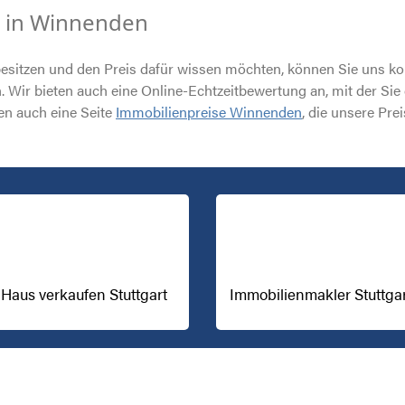
e in Winnenden
esitzen und den Preis dafür wissen möchten, können Sie uns ko
Wir bieten auch eine Online-Echtzeitbewertung an, mit der Sie
en auch eine Seite
Immobilienpreise Winnenden
, die unsere Pre
Haus verkaufen Stuttgart
Immobilienmakler Stuttga
Immobilienmakler Heidenheim
Immobilienmakler Neu