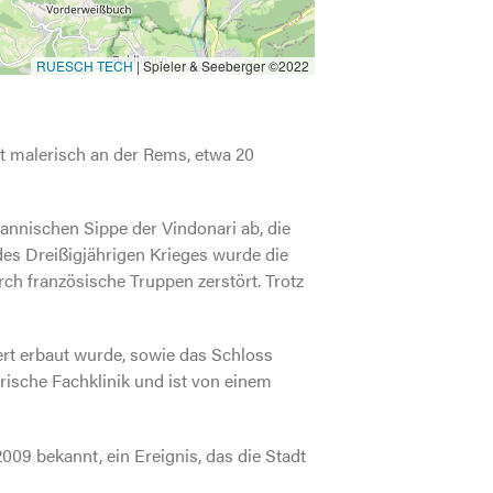
RUESCH TECH
|
Spieler & Seeberger ©2022
t malerisch an der Rems, etwa 20
annischen Sippe der Vindonari ab, die
 des Dreißigjährigen Krieges wurde die
h französische Truppen zerstört. Trotz
ert erbaut wurde, sowie das Schloss
rische Fachklinik und ist von einem
009 bekannt, ein Ereignis, das die Stadt