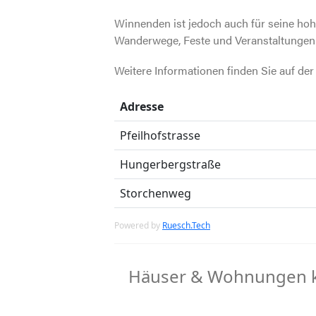
Winnenden ist jedoch auch für seine hoh
Wanderwege, Feste und Veranstaltungen 
Weitere Informationen finden Sie auf de
Adresse
Pfeilhofstrasse
Hungerbergstraße
Storchenweg
Powered by
Ruesch.Tech
Häuser & Wohnungen k