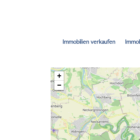
Immobilien verkaufen
Immob
+
−