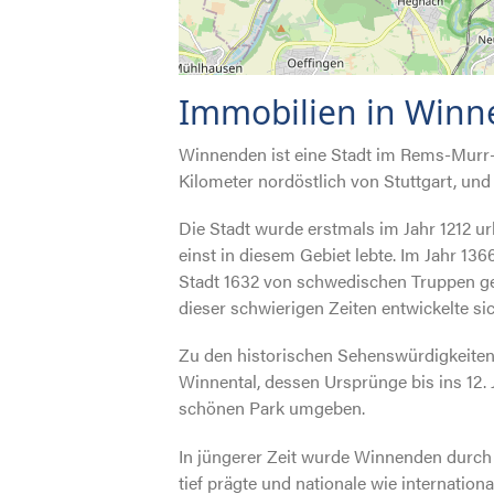
Immobilien in Win
Winnenden ist eine Stadt im Rems-Murr-
Kilometer nordöstlich von Stuttgart, und
Die Stadt wurde erstmals im Jahr 1212 u
einst in diesem Gebiet lebte. Im Jahr 13
Stadt 1632 von schwedischen Truppen ge
dieser schwierigen Zeiten entwickelte si
Zu den historischen Sehenswürdigkeiten 
Winnental, dessen Ursprünge bis ins 12. 
schönen Park umgeben.
In jüngerer Zeit wurde Winnenden durch d
tief prägte und nationale wie internation