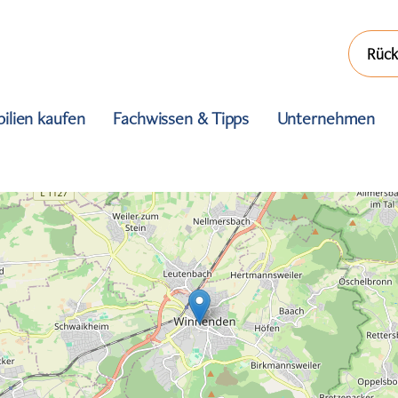
Rück
ilien kaufen
Fachwissen & Tipps
Unternehmen
Immobilien verkaufen
Immobilien kaufen