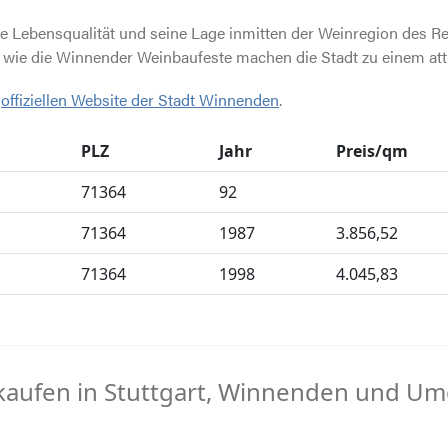
e Lebensqualität und seine Lage inmitten der Weinregion des R
wie die Winnender Weinbaufeste machen die Stadt zu einem att
r
offiziellen Website der Stadt Winnenden
.
PLZ
Jahr
Preis/qm
71364
92
71364
1987
3.856,52
71364
1998
4.045,83
aufen in Stuttgart, Winnenden und U