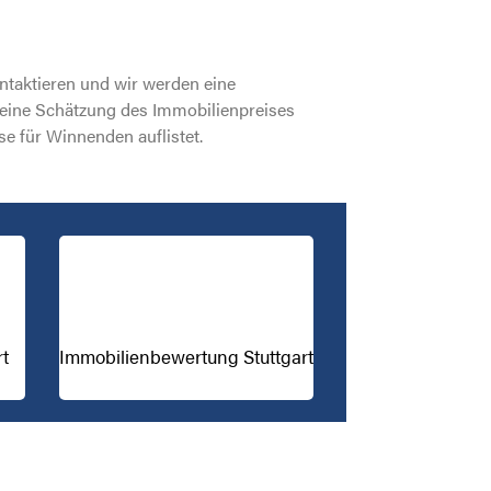
ntaktieren und wir werden eine
 eine Schätzung des Immobilienpreises
ise für Winnenden auflistet.
rt
Immobilienbewertung Stuttgart
-Ulm
Immobilienmakler Ulm