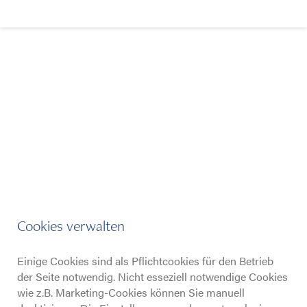
Immobilien verkaufen
Cookies verwalten
Einige Cookies sind als Pflichtcookies für den Betrieb
Immobilien kaufen
der Seite notwendig. Nicht esseziell notwendige Cookies
wie z.B. Marketing-Cookies können Sie manuell