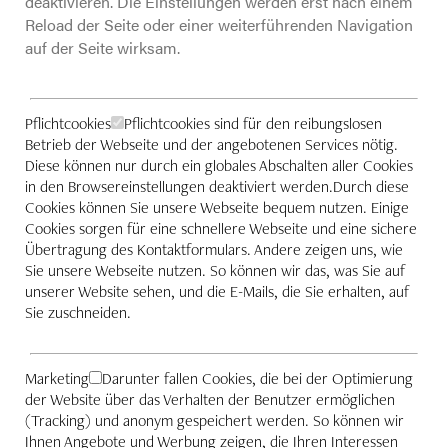
deaktivieren. Die Einstellungen werden erst nach einem
Reload der Seite oder einer weiterführenden Navigation
Fachwissen & Tipps
auf der Seite wirksam.
Pflichtcookies
Pflichtcookies sind für den reibungslosen
Unternehmen
Betrieb der Webseite und der angebotenen Services nötig.
Diese können nur durch ein globales Abschalten aller Cookies
in den Browsereinstellungen deaktiviert werden.Durch diese
Cookies können Sie unsere Webseite bequem nutzen. Einige
Cookies sorgen für eine schnellere Webseite und eine sichere
Was Kunden sagen
Übertragung des Kontaktformulars. Andere zeigen uns, wie
Sie unsere Webseite nutzen. So können wir das, was Sie auf
unserer Website sehen, und die E-Mails, die Sie erhalten, auf
Sie zuschneiden.
Kontakt
Marketing
Darunter fallen Cookies, die bei der Optimierung
der Website über das Verhalten der Benutzer ermöglichen
(Tracking) und anonym gespeichert werden. So können wir
Ihnen Angebote und Werbung zeigen, die Ihren Interessen